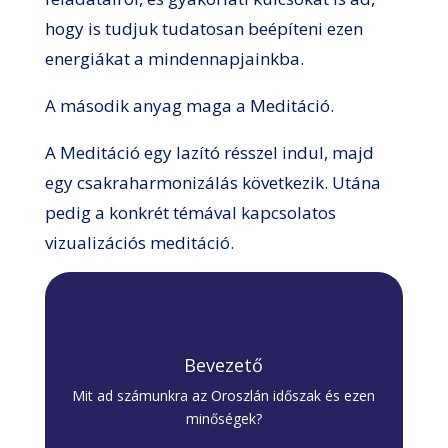
hogy is tudjuk tudatosan beépíteni ezen
energiákat a mindennapjainkba.
A második anyag maga a Meditáció.
A Meditáció egy lazító résszel indul, majd
egy csakraharmonizálás következik. Utána
pedig a konkrét témával kapcsolatos
vizualizációs meditáció.
Bevezető
Mit ad számunkra az Oroszlán időszak és ezen
minőségek?