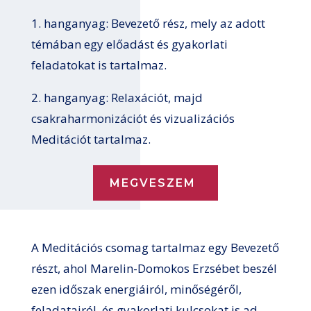
1. hanganyag: Bevezető rész, mely az adott
témában egy előadást és gyakorlati
feladatokat is tartalmaz.
2. hanganyag: Relaxációt, majd
csakraharmonizációt és vizualizációs
Meditációt tartalmaz.
MEGVESZEM
A Meditációs csomag tartalmaz egy Bevezető
részt, ahol Marelin-Domokos Erzsébet beszél
ezen időszak energiáiról, minőségéről,
feladatairól, és gyakorlati kulcsokat is ad,