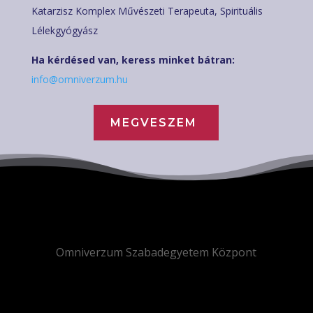
Katarzisz Komplex Művészeti Terapeuta, Spirituális
Lélekgyógyász
Ha kérdésed van, keress minket bátran:
info@omniverzum.hu
MEGVESZEM
Omniverzum Szabadegyetem Központ