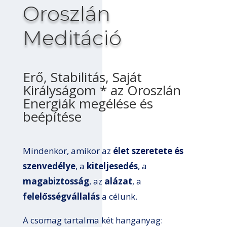
Oroszlán
Meditáció
Erő, Stabilitás, Saját
Királyságom * az Oroszlán
Energiák megélése és
beépítése
Mindenkor, amikor az
élet szeretete és
szenvedélye
, a
kiteljesedés
, a
magabiztosság
, az
alázat
, a
felelősségvállalás
a célunk.
A csomag tartalma két hanganyag: