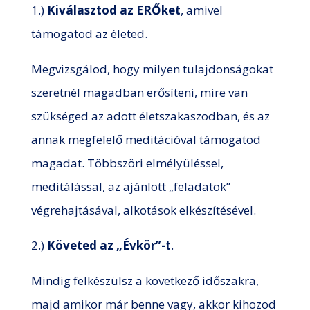
1.)
Kiválasztod az ERŐket
, amivel
támogatod az életed.
Megvizsgálod, hogy milyen tulajdonságokat
szeretnél magadban erősíteni, mire van
szükséged az adott életszakaszodban, és az
annak megfelelő meditációval támogatod
magadat. Többszöri elmélyüléssel,
meditálással, az ajánlott „feladatok”
végrehajtásával, alkotások elkészítésével.
2.)
Követed az „Évkör”-t
.
Mindig felkészülsz a következő időszakra,
majd amikor már benne vagy, akkor kihozod