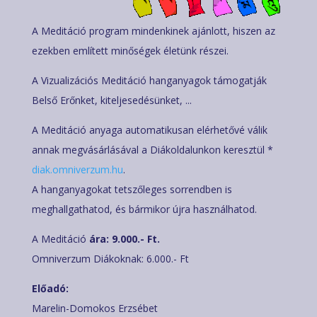
A Meditáció program mindenkinek ajánlott, hiszen az
ezekben említett minőségek életünk részei.
A Vizualizációs Meditáció hanganyagok támogatják
Belső Erőnket, kiteljesedésünket, ...
A Meditáció anyaga automatikusan elérhetővé válik
annak megvásárlásával a Diákoldalunkon keresztül *
diak.omniverzum.hu
.
A hanganyagokat tetszőleges sorrendben is
meghallgathatod, és bármikor újra használhatod.
A Meditáció
ára: 9.000.- Ft.
Omniverzum Diákoknak: 6.000.- Ft
Előadó:
Marelin-Domokos Erzsébet