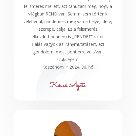
felismerés mellett, azt tanultam meg, hogy a
világban REND van. Semmi sem történik
véletlenül, mindennek meg van a helye, ideje,
szerepe, célja. Ez a felismerés
elkezdett bennem is „RENDET” rakni.
Hálás vagyok az iránymutatásért, azt
gondolom, most pont erre volt/van
szükségem.
Köszönöm! * 2024. 06. hó
Kővesi Ágota