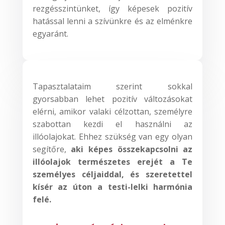
rezgésszintünket, így képesek pozitív
hatással lenni a szívünkre és az elménkre
egyaránt.
Tapasztalataim szerint sokkal
gyorsabban lehet pozitív változásokat
elérni, amikor valaki célzottan, személyre
szabottan kezdi el használni az
illóolajokat. Ehhez szükség van egy olyan
segítőre,
aki képes összekapcsolni az
illóolajok természetes erejét a Te
személyes céljaiddal, és szeretettel
kísér az úton a testi-lelki harmónia
felé.