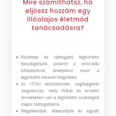
Mire számíthatsz, ha
eljössz hozzám egy
illóolajos életmód
tanácsadásra?
Bizalmas és támogató légkörben
beszélgetünk azokról a testi-lelki
kihívásokról, amelyekre most a
leginkább keresel megoldást
Az iTOVi testszkenner segítségével
megnézzük, mely fizikai és érzelmi
területeken van a leginkább szükséged
olajos támogatásra.
Megillatoljuk, átbeszéljük és együtt