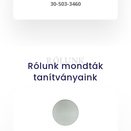
30-503-3460
RÓLUNK
Rólunk mondták
tanítványaink