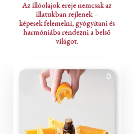
Az illóolajok ereje nemcsak az
illatukban rejlenek –
képesek felemelni, gyógyítani és
harmóniába rendezni a belső
világot.