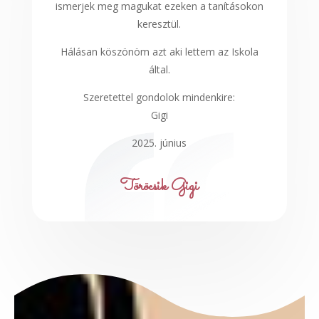
ismerjek meg magukat ezeken a tanításokon
keresztül.
Hálásan köszönöm azt aki lettem az Iskola
által.
Szeretettel gondolok mindenkire:
Gigi
2025. június
Töröcsik Gigi