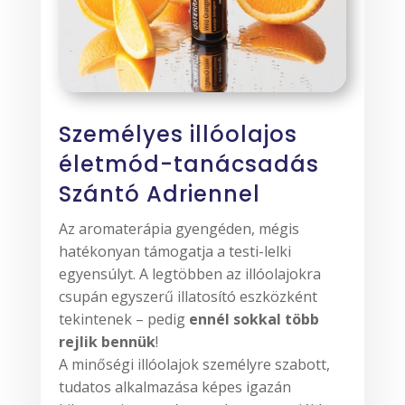
Személyes illóolajos
életmód-tanácsadás
Szántó Adriennel
Az aromaterápia gyengéden, mégis
hatékonyan támogatja a testi-lelki
egyensúlyt.
A legtöbben az illóolajokra
csupán egyszerű illatosító eszközként
tekintenek – pedig
ennél sokkal több
rejlik bennük
!
A minőségi illóolajok személyre szabott,
tudatos alkalmazása képes igazán