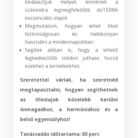
kiválasztjuk melyek lennének a
számodra legmegfelelőbb doTERRA
esszenciális olajok
Megmutatom, hogyan lehet őket
biztonságosan és hatékonyan
használni a mindennapokban.
Segítek abban is, hogy a lehető
legkedvezőbb módon juthass hozzá
ezekhez a termékekhez.
Szeretettel várlak, ha szeretnéd
megtapasztalni, hogyan segíthetnek
az illóolajok közelebb kerülni
önmagadhoz, a harmóniához és a
belső egyensúlyhoz!
Tanácsadás időtartama:
60 perc