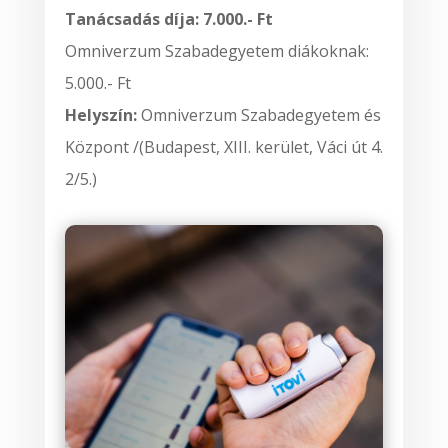
Tanácsadás díja: 7.000.- Ft
Omniverzum Szabadegyetem diákoknak:
5.000.- Ft
Helyszín:
Omniverzum Szabadegyetem és
Központ /(
Budapest, XIII. kerület, Váci út 4.
2/5.)