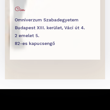
Cím
Omniverzum Szabadegyetem
Budapest XIII. kerület, Váci út 4.
2 emelet 5.
82-es kapucsengő