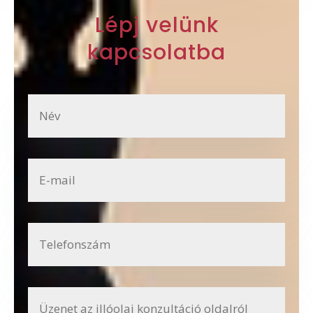
Lépj velünk
kapcsolatba