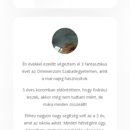
Én évekkel ezelőtt végeztem el 3 fantasztikus
évet az Omniverzum Szabadegyetemen, amit
a mai napig hasznosítok.
5 éves koromban eldöntöttem, hogy fodrász
leszek, akkor még nem tudtam miért, de
mára minden összeállt!
Ehhez nagyon nagy segítség volt az a 3 év,
amit az Iskola adott. Minden hétvégére úgy,